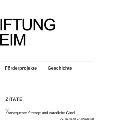
Förderprojekte
Geschichte
ZITATE
Konsequente Strenge und väterliche Güte!
Hl. Marcellin Champagnat