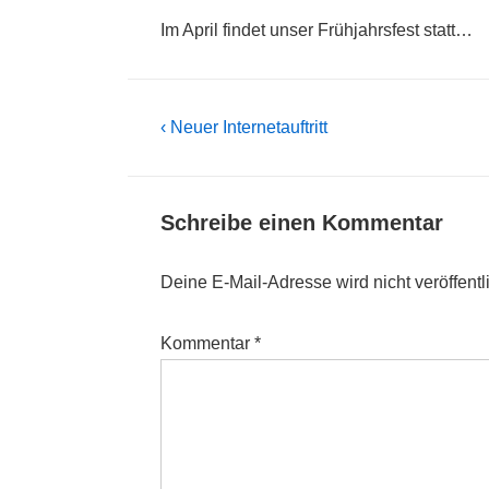
Im April findet unser Frühjahrsfest statt…
Beitragsnavigation
Previous
‹ Neuer Internetauftritt
Post
is
Schreibe einen Kommentar
Deine E-Mail-Adresse wird nicht veröffentli
Kommentar
*