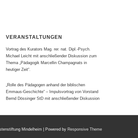
VERANSTALTUNGEN
Vortrag des Kurators Mag. rer. nat. Dipl.-Psych.
Michael Leicht mit anschließender Diskussion zum
Thema „Pädagogik Marcellin Champagnats in
heutiger Zeit“.
„Rolle des Pädagogen anhand der biblischen
Emmaus-Geschichte“ – Impulsvortrag von Vorstand
Bernd Dössinger StD mit anschließender Diskussion
stenstiftung Mindelheim
| Powered by
Responsive Theme