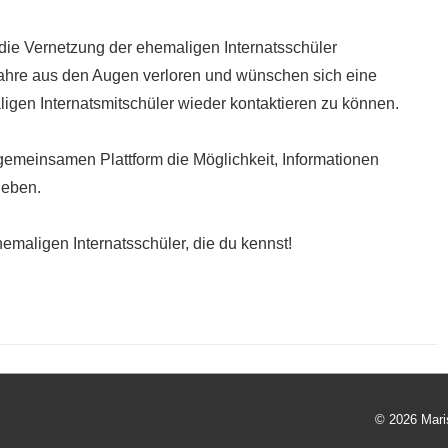
die Vernetzung der ehemaligen Internatsschüler
Jahre aus den Augen verloren und wünschen sich eine
igen Internatsmitschüler wieder kontaktieren zu können.
 gemeinsamen Plattform die Möglichkeit, Informationen
geben.
hemaligen Internatsschüler, die du kennst!
© 2026
Mari