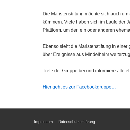
Die Maristenstiftung möchte sich auch um 
kümmern. Viele haben sich im Laufe der 
Plattform, um den ein oder anderen ehemal
Ebenso sieht die Maristenstiftung in einer
über Ereignisse aus Mindelheim weiterzu
Trete der Gruppe bei und informiere alle e
Hier geht es zur Facebookgruppe…
Footer-
Impressum
Datenschutzerklärung