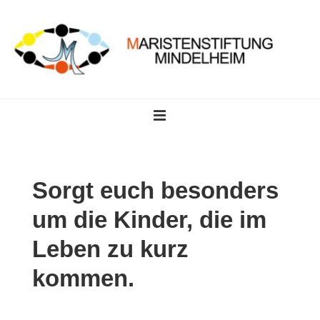
↓
Zum
Inhalt
Main
MENU
Navigation
Sorgt euch besonders
um die Kinder, die im
Leben zu kurz
kommen.