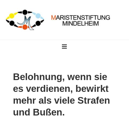
↓
Zum
Inhalt
Main
MENU
Navigation
Belohnung, wenn sie
es verdienen, bewirkt
mehr als viele Strafen
und Bußen.